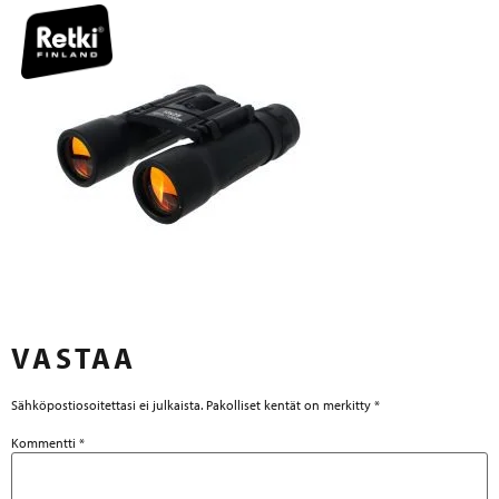
VASTAA
Sähköpostiosoitettasi ei julkaista.
Pakolliset kentät on merkitty
*
Kommentti
*