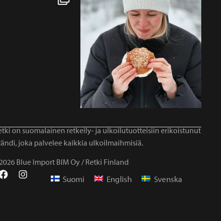
tki on suomalainen retkeily- ja ulkoilutuotteisiin erikoistunut
ändi, joka palvelee kaikkia ulkoilmaihmisiä.
2026 Blue Import BIM Oy / Retki Finland
Suomi
English
Svenska