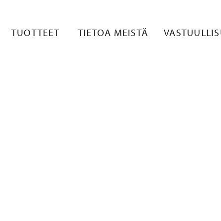
TE 5
TUOTTEET
TIETOA MEISTÄ
VASTUULLI