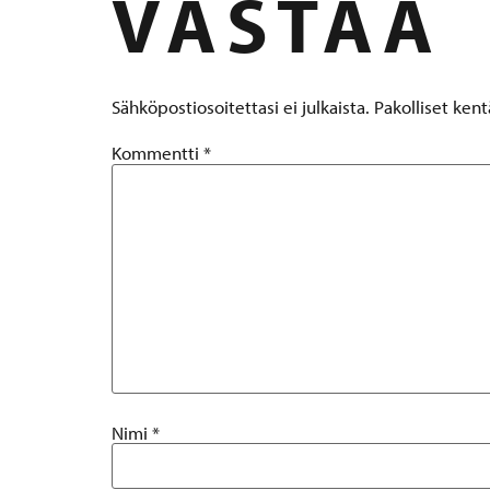
VASTAA
Sähköpostiosoitettasi ei julkaista.
Pakolliset ken
Kommentti
*
Nimi
*