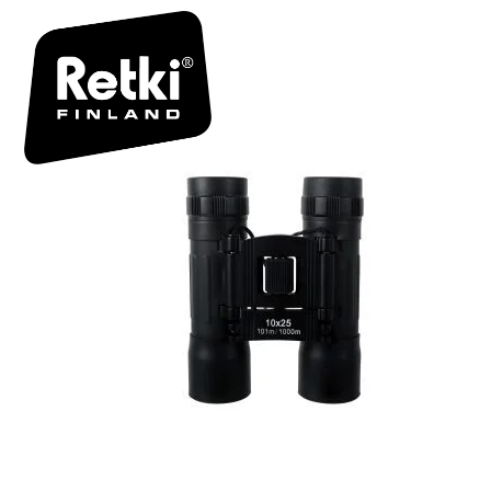
R7165 TUO