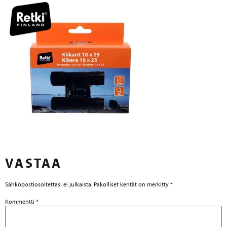
VASTAA
Sähköpostiosoitettasi ei julkaista.
Pakolliset kentät on merkitty
*
Kommentti
*