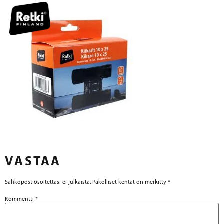
VASTAA
Sähköpostiosoitettasi ei julkaista.
Pakolliset kentät on merkitty
*
Kommentti
*