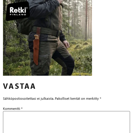
VASTAA
Sähköpostiosoitettasi ei julkaista.
Pakolliset kentät on merkitty
*
Kommentti
*