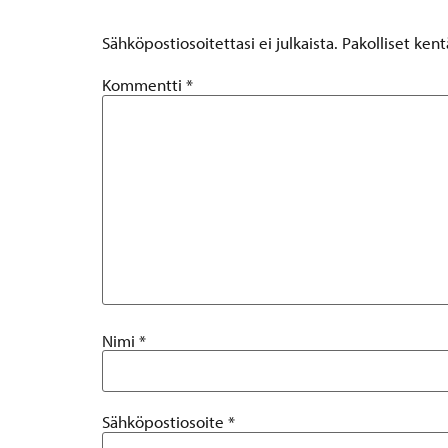
Sähköpostiosoitettasi ei julkaista.
Pakolliset ken
Kommentti
*
Nimi
*
Sähköpostiosoite
*