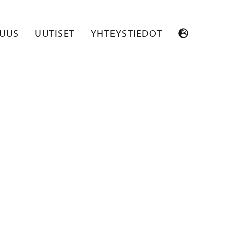
A 2
SUUS
UUTISET
YHTEYSTIEDOT