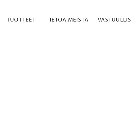
Ö FIILISKUV
TUOTTEET
TIETOA MEISTÄ
VASTUULLI