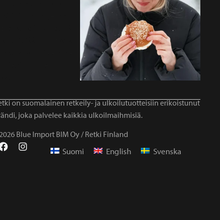
tki on suomalainen retkeily- ja ulkoilutuotteisiin erikoistunut
ändi, joka palvelee kaikkia ulkoilmaihmisiä.
2026 Blue Import BIM Oy / Retki Finland
Suomi
English
Svenska