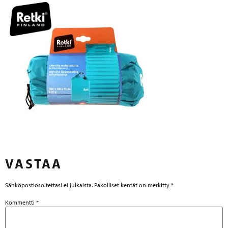
VASTAA
Sähköpostiosoitettasi ei julkaista.
Pakolliset kentät on merkitty
*
Kommentti
*