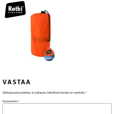
VASTAA
Sähköpostiosoitettasi ei julkaista.
Pakolliset kentät on merkitty
*
Kommentti
*