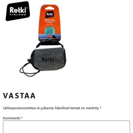
VASTAA
Sähköpostiosoitettasi ei julkaista.
Pakolliset kentät on merkitty
*
Kommentti
*