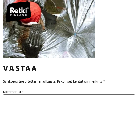
VASTAA
Sähköpostiosoitettasi ei julkaista.
Pakolliset kentät on merkitty
*
Kommentti
*