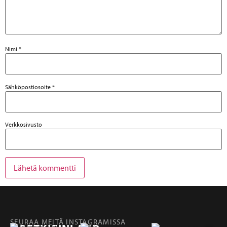
Nimi
*
Sähköpostiosoite
*
Verkkosivusto
SEURAA MEITÄ INSTAGRAMISSA