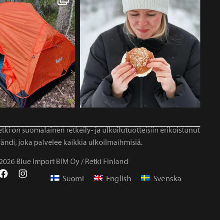
tki on suomalainen retkeily- ja ulkoilutuotteisiin erikoistunut
ändi, joka palvelee kaikkia ulkoilmaihmisiä.
2026 Blue Import BIM Oy / Retki Finland
Suomi
English
Svenska