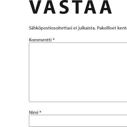
VASTAA
Sähköpostiosoitettasi ei julkaista.
Pakolliset ken
Kommentti
*
Nimi
*