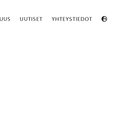
4
SUUS
UUTISET
YHTEYSTIEDOT