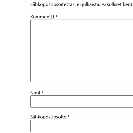
Sähköpostiosoitettasi ei julkaista.
Pakolliset ken
Kommentti
*
Nimi
*
Sähköpostiosoite
*