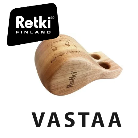
R5643_64
VASTAA