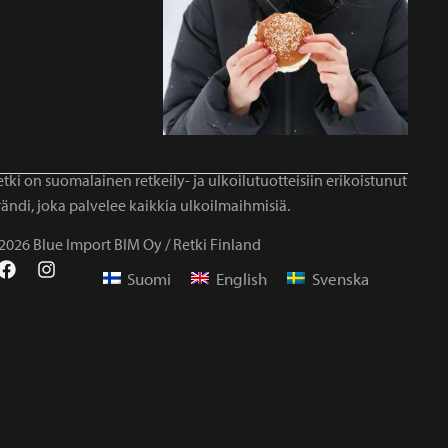
tki on suomalainen retkeily- ja ulkoilutuotteisiin erikoistunut
ändi, joka palvelee kaikkia ulkoilmaihmisiä.
2026 Blue Import BIM Oy / Retki Finland
Suomi
English
Svenska