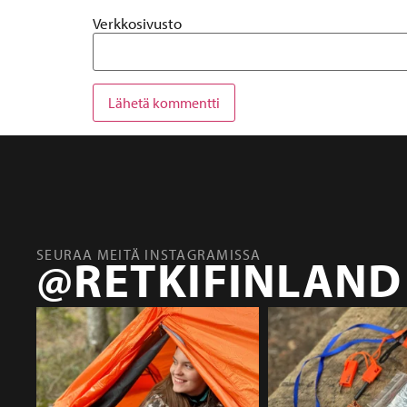
Verkkosivusto
SEURAA MEITÄ INSTAGRAMISSA
@RETKIFINLAND