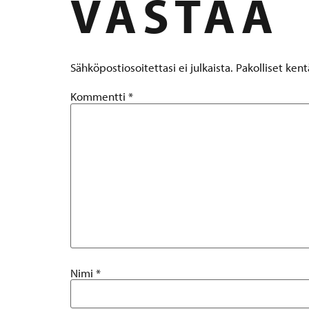
VASTAA
Sähköpostiosoitettasi ei julkaista.
Pakolliset ken
Kommentti
*
Nimi
*