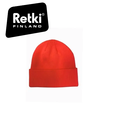
R7176_00