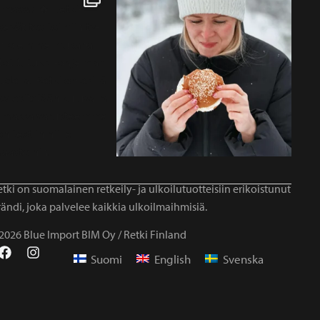
tki on suomalainen retkeily- ja ulkoilutuotteisiin erikoistunut
ändi, joka palvelee kaikkia ulkoilmaihmisiä.
2026 Blue Import BIM Oy / Retki Finland
Suomi
English
Svenska