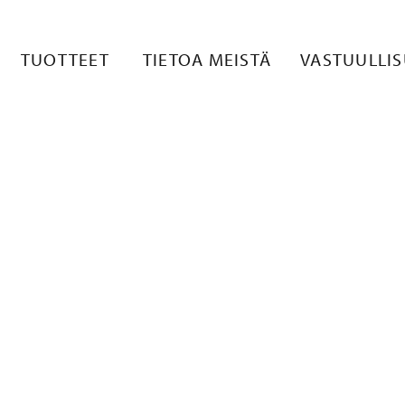
1
TUOTTEET
TIETOA MEISTÄ
VASTUULLI