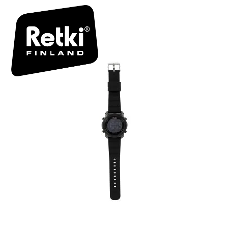
R7195 TUO