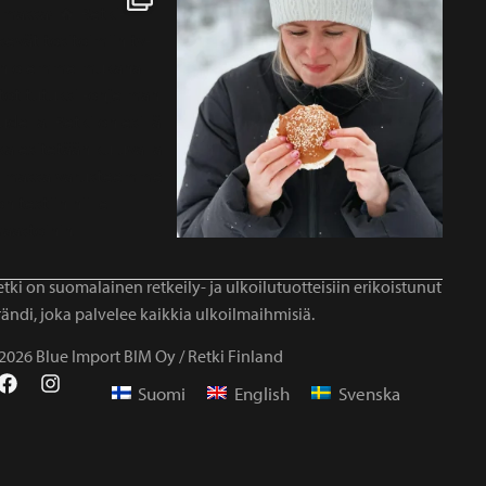
tki on suomalainen retkeily- ja ulkoilutuotteisiin erikoistunut
ändi, joka palvelee kaikkia ulkoilmaihmisiä.
2026 Blue Import BIM Oy / Retki Finland
Suomi
English
Svenska