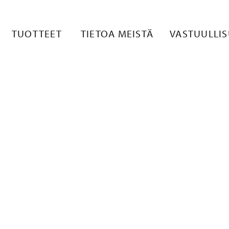
TE 1
TUOTTEET
TIETOA MEISTÄ
VASTUULLI