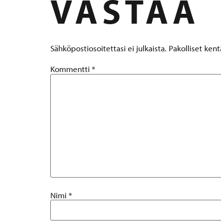
VASTAA
Sähköpostiosoitettasi ei julkaista.
Pakolliset ken
Kommentti
*
Nimi
*