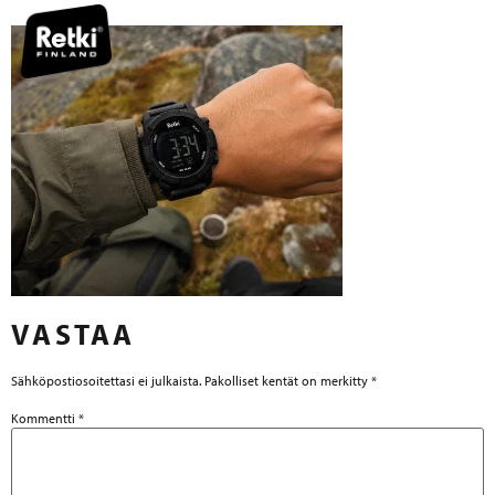
VASTAA
Sähköpostiosoitettasi ei julkaista.
Pakolliset kentät on merkitty
*
Kommentti
*