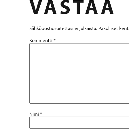
VASTAA
Sähköpostiosoitettasi ei julkaista.
Pakolliset ken
Kommentti
*
Nimi
*