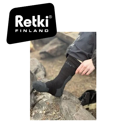
R7194_64