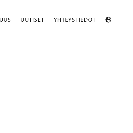
_004
SUUS
UUTISET
YHTEYSTIEDOT