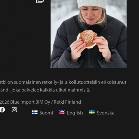
tki on suomalainen retkeily- ja ulkoilutuotteisiin erikoistunut
ändi, joka palvelee kaikkia ulkoilmaihmisiä.
2026 Blue Import BIM Oy / Retki Finland
Suomi
English
Svenska