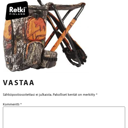
VASTAA
Sähköpostiosoitettasi ei julkaista.
Pakolliset kentät on merkitty
*
Kommentti
*