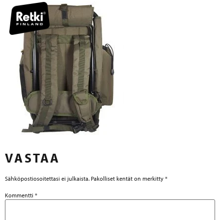
VASTAA
Sähköpostiosoitettasi ei julkaista.
Pakolliset kentät on merkitty
*
Kommentti
*