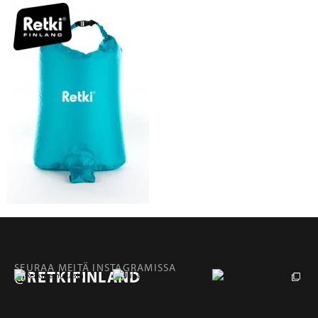
SEURAA MEITÄ INSTAGRAMISSA
@RETKIFINLAND