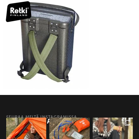
SEURAA MEITÄ INSTAGRAMISSA
@RETKIFINLAND