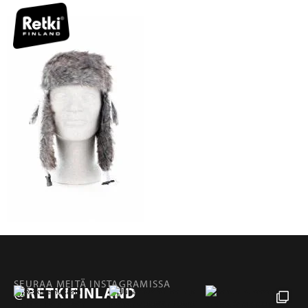
SEURAA MEITÄ INSTAGRAMISSA
@RETKIFINLAND