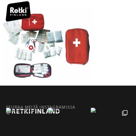
SEURAA MEITÄ INSTAGRAMISSA
@RETKIFINLAND