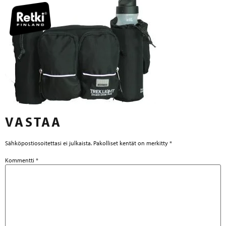
VASTAA
Sähköpostiosoitettasi ei julkaista.
Pakolliset kentät on merkitty
*
Kommentti
*