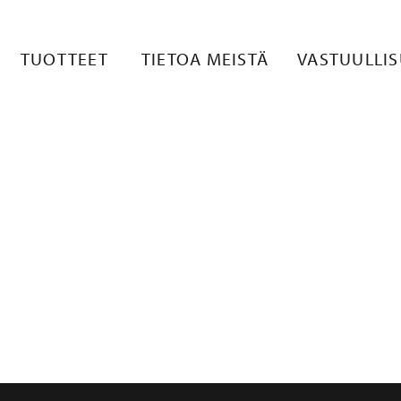
RMATT_MUST
TUOTTEET
TIETOA MEISTÄ
VASTUULLI