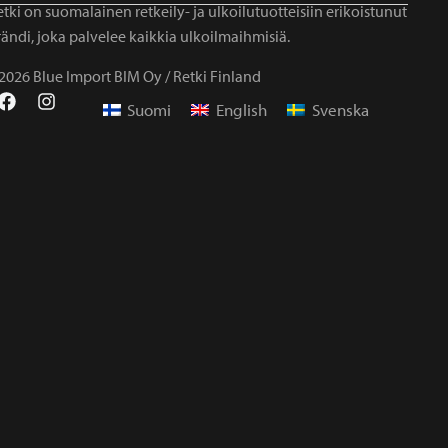
tki on suomalainen retkeily- ja ulkoilutuotteisiin erikoistunut
ändi, joka palvelee kaikkia ulkoilmaihmisiä.
2026 Blue Import BIM Oy / Retki Finland
Suomi
English
Svenska