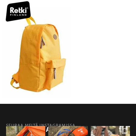
SEURAA MEITÄ INSTAGRAMISSA
@RETKIFINLAND