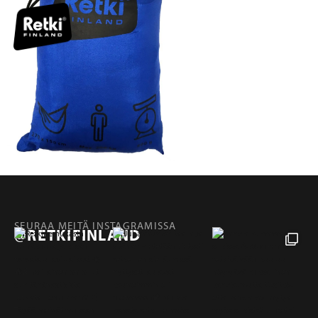
SEURAA MEITÄ INSTAGRAMISSA
@RETKIFINLAND