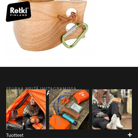
SEURAA MEITÄ INSTAGRAMISSA
@RETKIFINLAND
Tuotteet