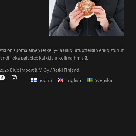
tki on suomalainen retkeily- ja ulkoilutuotteisiin erikoistunut
ändi, joka palvelee kaikkia ulkoilmaihmisiä.
2026 Blue Import BIM Oy / Retki Finland
Suomi
English
Svenska