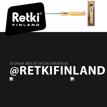
SEURAA MEITÄ INSTAGRAMISSA
@RETKIFINLAND