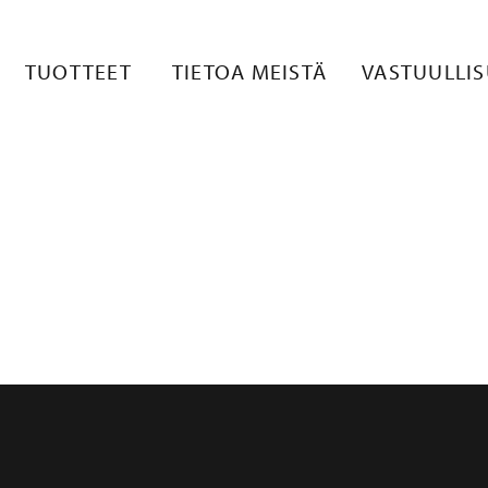
REPPU
TUOTTEET
TIETOA MEISTÄ
VASTUULLI