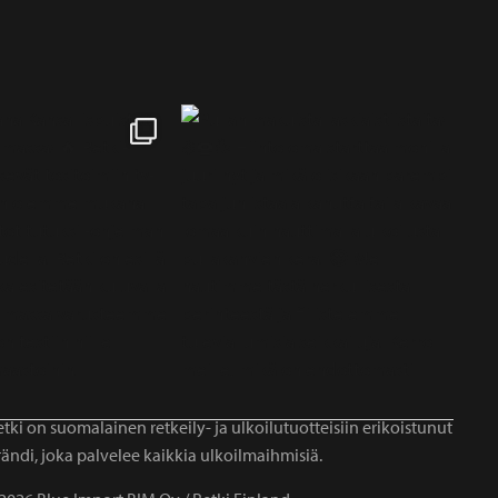
tki on suomalainen retkeily- ja ulkoilutuotteisiin erikoistunut
ändi, joka palvelee kaikkia ulkoilmaihmisiä.