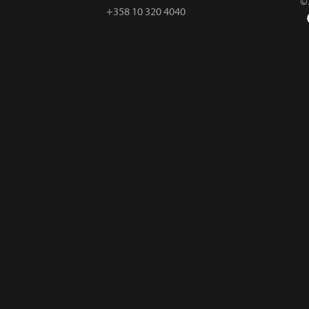
©
+358 10 320 4040