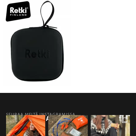
SEURAA MEITÄ INSTAGRAMISSA
@RETKIFINLAND