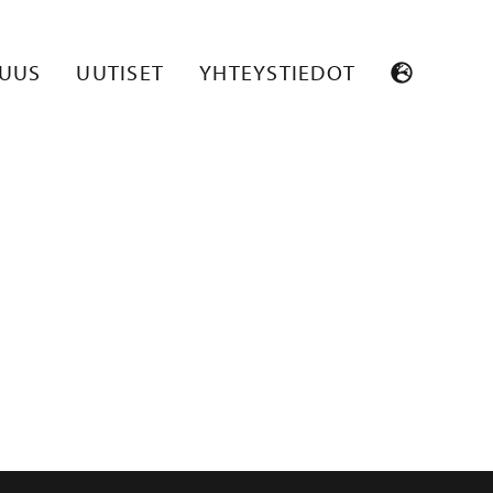
_SMALL
SUUS
UUTISET
YHTEYSTIEDOT