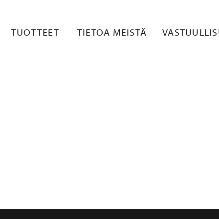
TRO_REVERSE
TUOTTEET
TIETOA MEISTÄ
VASTUULLI