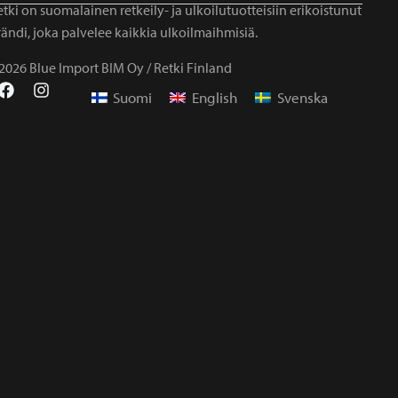
tki on suomalainen retkeily- ja ulkoilutuotteisiin erikoistunut
ändi, joka palvelee kaikkia ulkoilmaihmisiä.
2026 Blue Import BIM Oy / Retki Finland
Suomi
English
Svenska