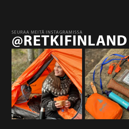
SEURAA MEITÄ INSTAGRAMISSA
@RETKIFINLAND