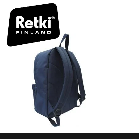
RETKI_RE