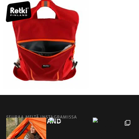
SEURAA MEITÄ INSTAGRAMISSA
@RETKIFINLAND