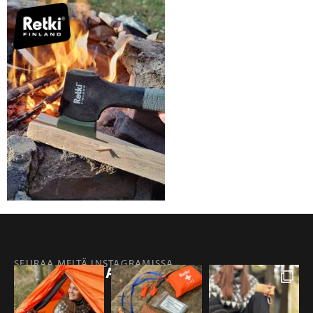
SEURAA MEITÄ INSTAGRAMISSA
@RETKIFINLAND