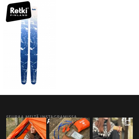
SEURAA MEITÄ INSTAGRAMISSA
@RETKIFINLAND