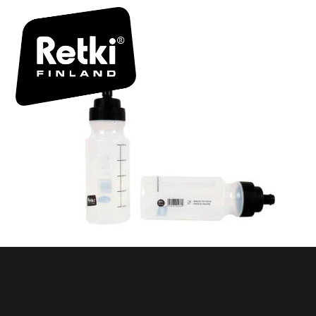
R2360