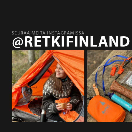
SEURAA MEITÄ INSTAGRAMISSA
@RETKIFINLAND