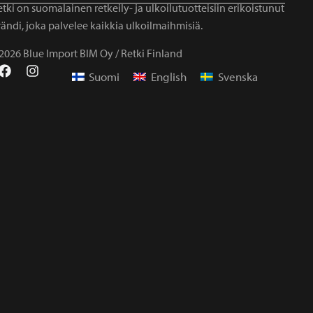
tki on suomalainen retkeily- ja ulkoilutuotteisiin erikoistunut
ändi, joka palvelee kaikkia ulkoilmaihmisiä.
2026 Blue Import BIM Oy / Retki Finland
Suomi
English
Svenska