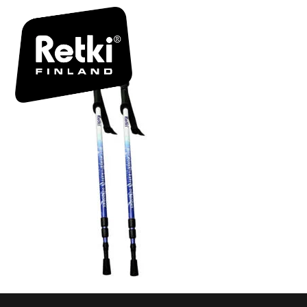
R6974-V