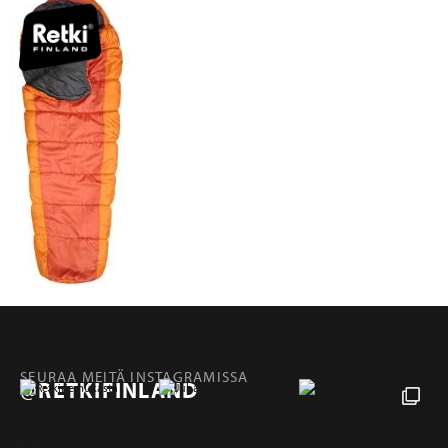
SEURAA MEITÄ INSTAGRAMISSA
@RETKIFINLAND