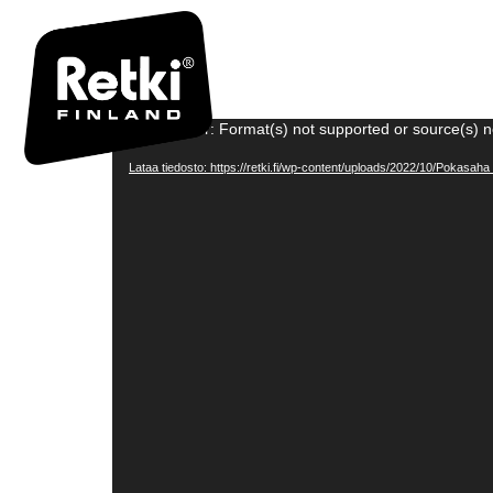
POKASAH
Videotoistin
Media error: Format(s) not supported or source(s) n
Lataa tiedosto: https://retki.fi/wp-content/uploads/2022/10/Pokasa