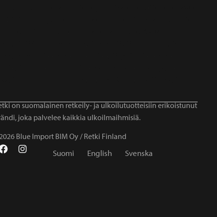
tki on suomalainen retkeily- ja ulkoilutuotteisiin erikoistunut
ändi, joka palvelee kaikkia ulkoilmaihmisiä.
2026 Blue Import BIM Oy / Retki Finland
Suomi
English
Svenska