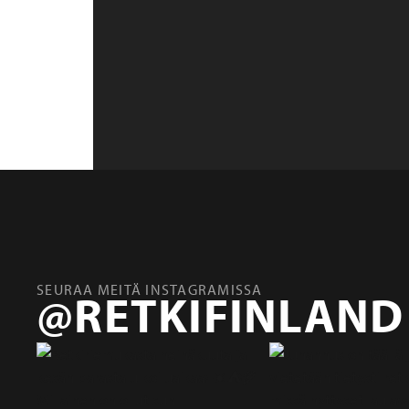
SEURAA MEITÄ INSTAGRAMISSA
@RETKIFINLAND