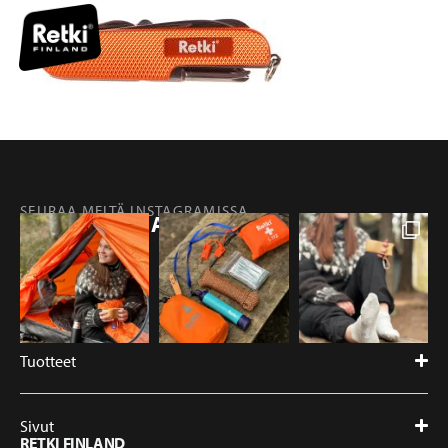
SEURAA MEITÄ INSTAGRAMISSA
@RETKIFINLAND
Tuotteet
Sivut
RETKI FINLAND