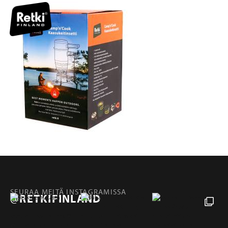
SEURAA MEITÄ INSTAGRAMISSA
@RETKIFINLAND