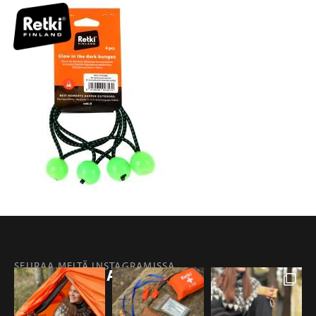
SEURAA MEITÄ INSTAGRAMISSA
@RETKIFINLAND