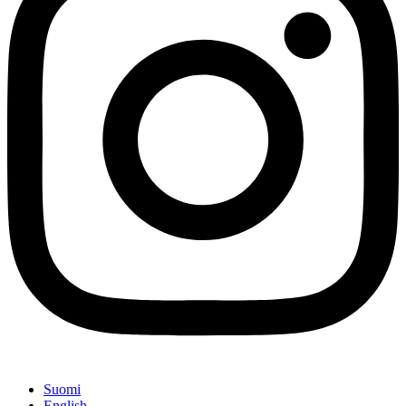
Suomi
English