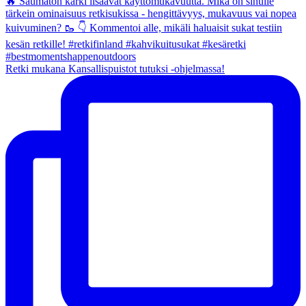
Retki mukana Kansallispuistot tutuksi -ohjelmassa!