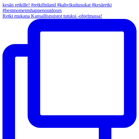
Retki mukana Kansallispuistot tutuksi -ohjelmassa!