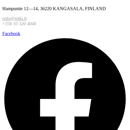
Hampuntie 12—14, 36220 KANGASALA, FINLAND
retki@retki.fi
+358 10 320 4040
Facebook