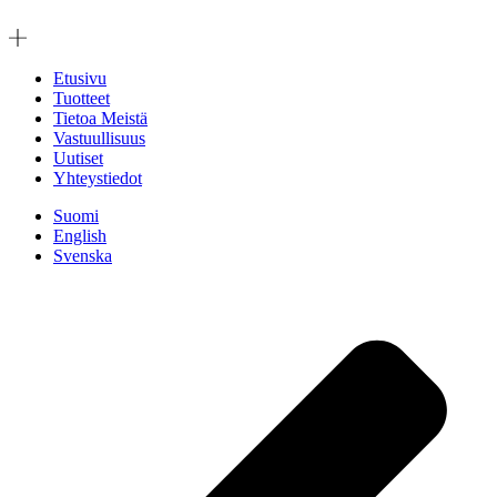
Mene
sisältöön
Etusivu
Tuotteet
Tietoa Meistä
Vastuullisuus
Uutiset
Yhteystiedot
Suomi
English
Svenska