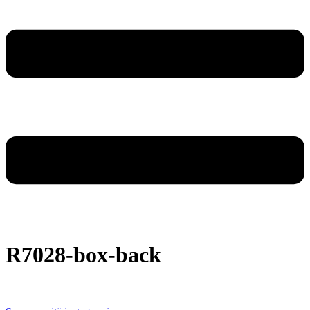
R7028-box-back