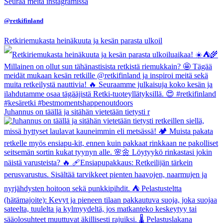
Seuraa meitä instagramissa
@retkifinland
Retkiriemukasta heinäkuuta ja kesän parasta ulkoil
Juhannus on täällä ja sitähän vietetään tietysti r