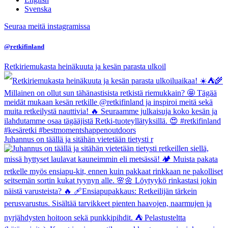
Svenska
Seuraa meitä instagramissa
@retkifinland
Retkiriemukasta heinäkuuta ja kesän parasta ulkoil
Juhannus on täällä ja sitähän vietetään tietysti r