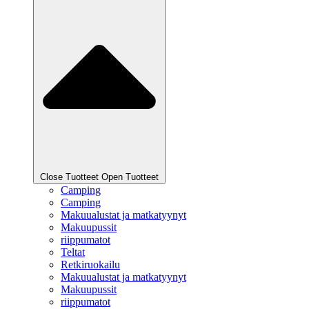
Close Tuotteet
Open Tuotteet
Camping
Camping
Makuualustat ja matkatyynyt
Makuupussit
riippumatot
Teltat
Retkiruokailu
Makuualustat ja matkatyynyt
Makuupussit
riippumatot