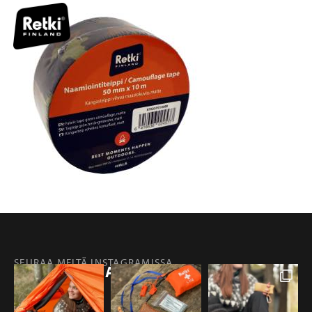
SEURAA MEITÄ INSTAGRAMISSA
@RETKIFINLAND