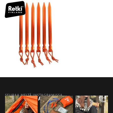
SEURAA MEITÄ INSTAGRAMISSA
@RETKIFINLAND