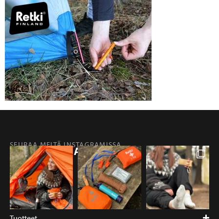
SEURAA MEITÄ INSTAGRAMISSA
@RETKIFINLAND
Tuotteet