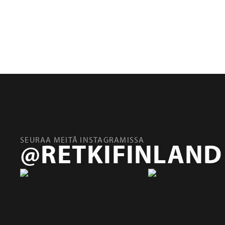
R7034-3
SEURAA MEITÄ INSTAGRAMISSA
@RETKIFINLAND