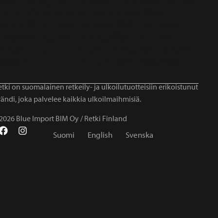
tki on suomalainen retkeily- ja ulkoilutuotteisiin erikoistunut
ändi, joka palvelee kaikkia ulkoilmaihmisiä.
2026 Blue Import BIM Oy / Retki Finland
Suomi
English
Svenska