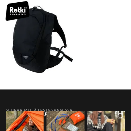
SEURAA MEITÄ INSTAGRAMISSA
@RETKIFINLAND