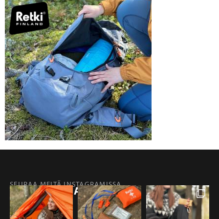
SEURAA MEITÄ INSTAGRAMISSA
@RETKIFINLAND