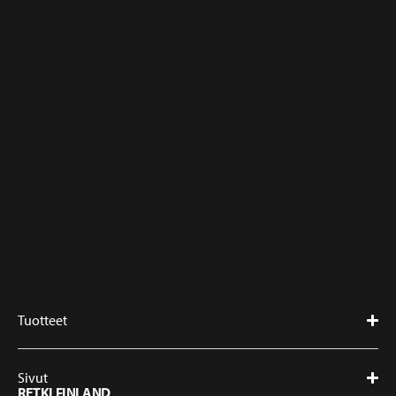
Tuotteet
Sivut
RETKI FINLAND