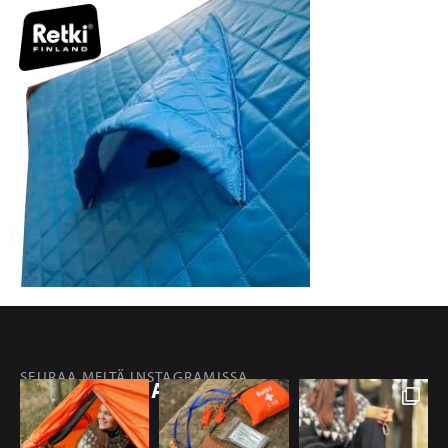
SEURAA MEITÄ INSTAGRAMISSA
@RETKIFINLAND